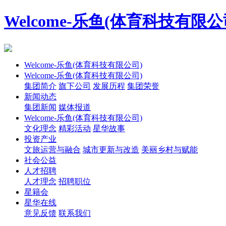
Welcome-乐鱼(体育科技有限公
Welcome-乐鱼(体育科技有限公司)
Welcome-乐鱼(体育科技有限公司)
集团简介
旗下公司
发展历程
集团荣誉
新闻动态
集团新闻
媒体报道
Welcome-乐鱼(体育科技有限公司)
文化理念
精彩活动
星华故事
投资产业
文旅运营与融合
城市更新与改造
美丽乡村与赋能
社会公益
人才招聘
人才理念
招聘职位
星籍会
星华在线
意见反馈
联系我们