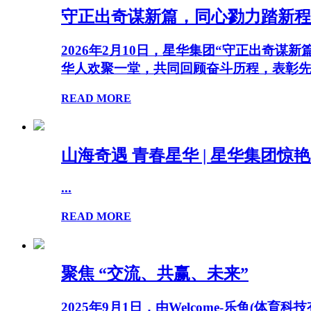
守正出奇谋新篇，同心勠力踏新程 |
2026年2月10日，星华集团“守正出奇谋
华人欢聚一堂，共同回顾奋斗历程，表彰先进
READ MORE
山海奇遇 青春星华 | 星华集团惊艳
...
READ MORE
聚焦 “交流、共赢、未来”
2025年9月1日，由Welcome-乐鱼