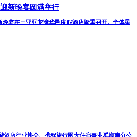
6年迎新晚宴圆满举行
26迎新晚宴在三亚亚龙湾华邑度假酒店隆重召开。全体星
三亚旅游酒店行业协会、携程旅行网大住宿事业群海南分公