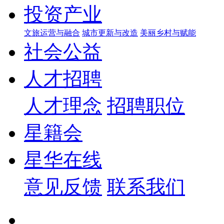
投资产业
文旅运营与融合
城市更新与改造
美丽乡村与赋能
社会公益
人才招聘
人才理念
招聘职位
星籍会
星华在线
意见反馈
联系我们