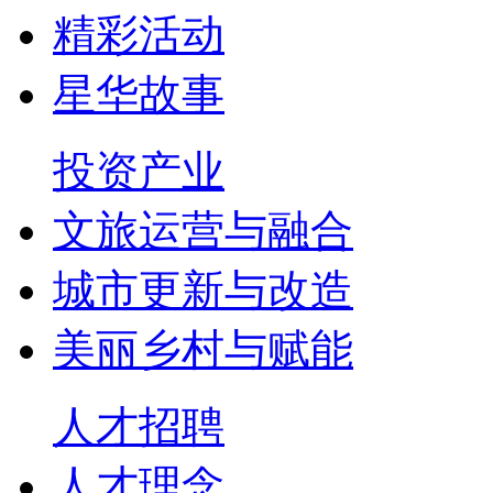
精彩活动
星华故事
投资产业
文旅运营与融合
城市更新与改造
美丽乡村与赋能
人才招聘
人才理念