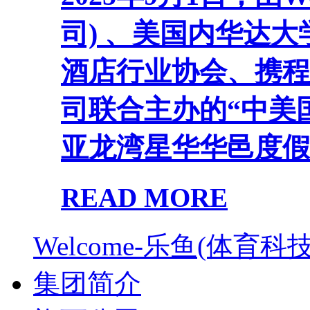
司) 、美国内华达
酒店行业协会、携程
司联合主办的“中美
亚龙湾星华华邑度假酒
READ MORE
Welcome-乐鱼(体育
集团简介