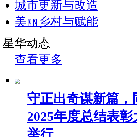
城市更新与改造
美丽乡村与赋能
星华动态
查看更多
守正出奇谋新篇，同
2025年度总结表彰
举行