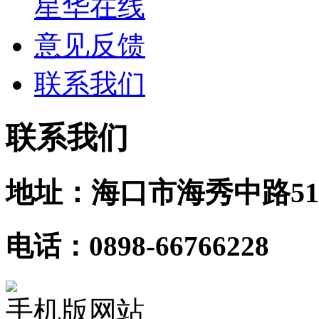
星华在线
意见反馈
联系我们
联系我们
地址：海口市海秀中路51
电话：0898-66766228
手机版网站