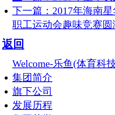
下一篇：2017年海南
职工运动会趣味竞赛圆
返回
Welcome-乐鱼(体育
集团简介
旗下公司
发展历程