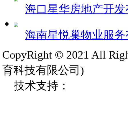
海口星华房地产开发
海南星悦巢物业服务
CopyRight © 2021 All R
育科技有限公司)
技术支持：