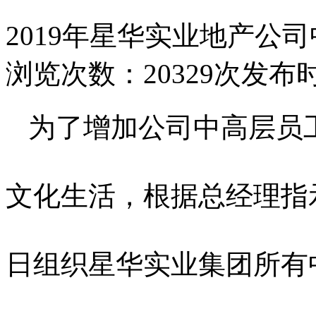
2019年星华实业地产公
浏览次数：20329次
发布时间
为了增加公司中高层员
文化生活，根据总经理指示
日组织星华实业集团所有