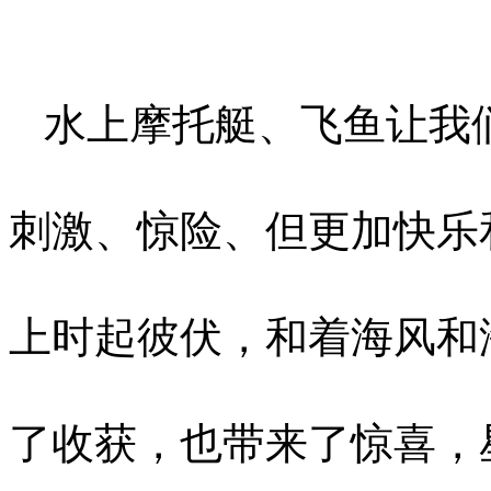
水上摩托艇、飞鱼让我
刺激、惊险、但更加快乐
上时起彼伏，和着海风和
了收获，也带来了惊喜，