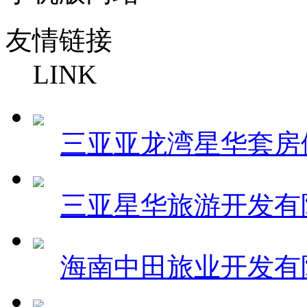
友情链接
LINK
三亚亚龙湾星华套房
三亚星华旅游开发有
海南中田旅业开发有