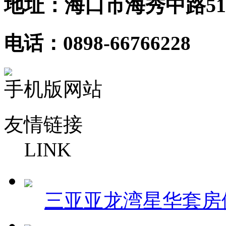
地址：海口市海秀中路51
电话：0898-66766228
手机版网站
友情链接
LINK
三亚亚龙湾星华套房