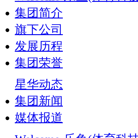
集团简介
旗下公司
发展历程
集团荣誉
星华动态
集团新闻
媒体报道