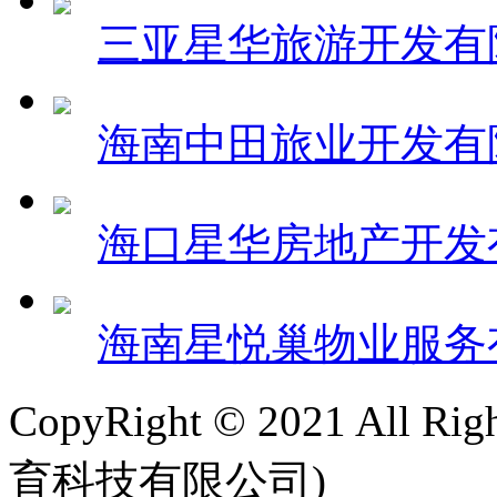
三亚星华旅游开发有
海南中田旅业开发有
海口星华房地产开发
海南星悦巢物业服务
CopyRight © 2021 All R
育科技有限公司)