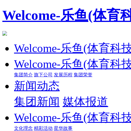
Welcome-乐鱼(体
Welcome-乐鱼(体育
Welcome-乐鱼(体育
集团简介
旗下公司
发展历程
集团荣誉
新闻动态
集团新闻
媒体报道
Welcome-乐鱼(体育
文化理念
精彩活动
星华故事