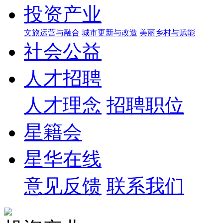
投资产业
文旅运营与融合
城市更新与改造
美丽乡村与赋能
社会公益
人才招聘
人才理念
招聘职位
星籍会
星华在线
意见反馈
联系我们