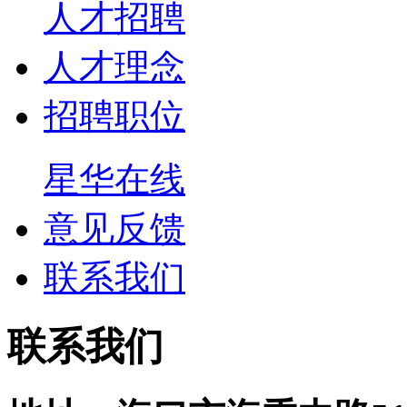
人才招聘
人才理念
招聘职位
星华在线
意见反馈
联系我们
联系我们