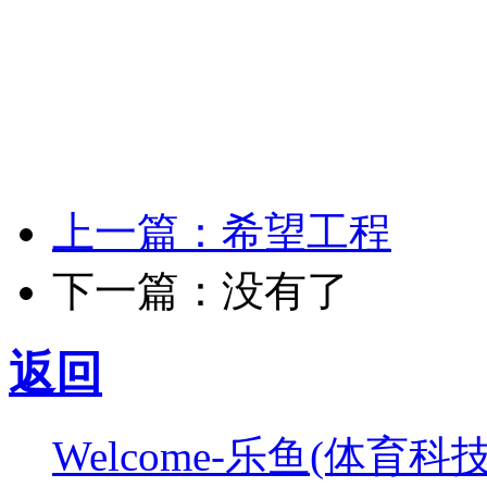
上一篇：希望工程
下一篇：没有了
返回
Welcome-乐鱼(体育