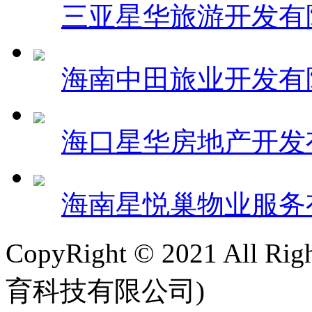
三亚星华旅游开发有
海南中田旅业开发有
海口星华房地产开发
海南星悦巢物业服务
CopyRight © 2021 All R
育科技有限公司)