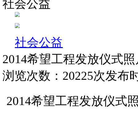
社会公益
社会公益
2014希望工程发放仪式照
浏览次数：20225次
发布时间
2014希望工程发放仪