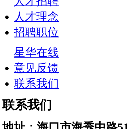
人才招聘
人才理念
招聘职位
星华在线
意见反馈
联系我们
联系我们
地址：海口市海秀中路51