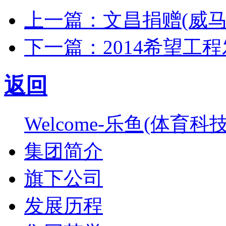
上一篇：文昌捐赠(威马
下一篇：2014希望工
返回
Welcome-乐鱼(体育
集团简介
旗下公司
发展历程