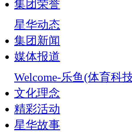
集团荣誉
星华动态
集团新闻
媒体报道
Welcome-乐鱼(体育
文化理念
精彩活动
星华故事