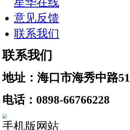
星华在线
意见反馈
联系我们
联系我们
地址：海口市海秀中路51
电话：0898-66766228
手机版网站