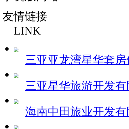
友情链接
LINK
三亚亚龙湾星华套房
三亚星华旅游开发有
海南中田旅业开发有